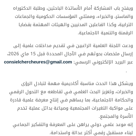
ويفتح باب المشاركة أمام الأساتذة الباحثين، وطلبة الدكتوراه
والماستر، والخبراء، وممثلي المؤسسات الحكومية والجماعات
الترابية، وكذا الفاعلين المدنيين والهيئات المهتمة بقضايا
الرقمنة والتنمية الاجتماعية.
ودعت اللجنة العلمية الراغبين في تقديم مداخلات علمية إلى
إرسال ملخصات بحوثهم في الآجال المحددة قبل 15 ماي 2026،
عبر البريد الإلكتروني الرسمي:
consielchercheures@gmail.com
.
ويشكل هذا الحدث مناسبة أكاديمية مهمة لتبادل الرؤى
والخبرات، وتعزيز البحث العلمي في تقاطعه مع التحول الرقمي
والحكامة الاجتماعية، بما يساهم في إنتاج معرفة علمية قادرة
على مواكبة التغيرات المجتمعية وصياغة بدائل عملية تخدم
الأسرة والمجتمع.
إنه موعد علمي دولي يراهن على المعرفة والتفكير الجماعي
لبناء مستقبل رقمي أكثر عدالة واستدامة.