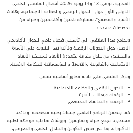
المغربية، يومي 13 و14 يونيو 2026، أشغال الملتقى العلمي
الدولي الأول حول “التحول الرقمي والحكامة الاجتماعية: رهانات
الأسرة والمجتمع”، بمشاركة باحثين وأكاديميين وخبراء من
تخصصات متعددة.
ويطمح هذا الملتقى إلى تأسيس فضاء علمي للحوار الأكاديمي
الرصين حول التحولات الرقمية وتأثيراتها البنيوية على الأسرة
والمجتمع، من خلال مقاربة متعددة الأبعاد تستحضر الأبعاد
الاجتماعية والقانونية والتربوية والمؤسساتية للحكامة الرقمية.
ويركز الملتقى على ثلاثة محاور أساسية تشمل:
التحول الرقمي والحكامة الاجتماعية
الرقمنة ورهانات الأسرة
الرقمنة والتماسك المجتمعي
كما يتضمن البرنامج العلمي جلسات بحثية متخصصة، ومائدة
مستديرة تجمع خبراء وممارسين، وورشات تفاعلية موجهة لطلبة
الدكتوراه، بما يعزز فرص التكوين والتبادل العلمي والمعرفي.