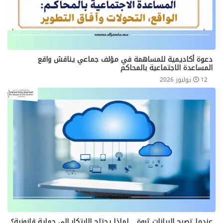
دعوة أكاديمية للمساهمة في مؤلف جماعي يناقش واقع
المساعدة الاجتماعية بالمحاكم
12 يوليوز 2026
عندما تصبح البيانات ثروة... لماذا يحتاج الابتكار إلى حماية قانونية؟