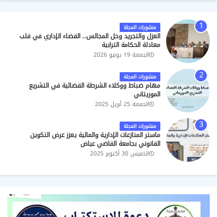
منشورات المجلة
العزل والتجريد وحل المجالس.. القضاء الإداري في قلب
معادلة الحكامة الترابية
الجمعة 19 يونيو 2026
منشورات المجلة
مهام ضباط ووكلاء الشرطة القضائية في التشريع
الموريتاني
الجمعة 25 أبريل 2025
منشورات المجلة
ماستر المنازعات الإدارية والمالية يعزز عرض التكوين
القانوني بجامعة القاضي عياض
الخميس 30 أكتوبر 2025