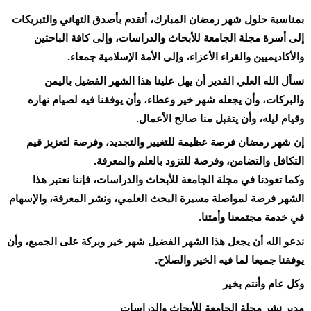
بمناسبة حلول شهر رمضان المبارك، أتقدم بأصدق التهاني والتبريكات
إلى أسرة مجلة الجامعة للأبحاث والدراسات، وإلى كافة الباحثين
والأكاديميين والقراء الأعزاء، وإلى الأمة الإسلامية جمعاء.
نسأل الله العلي القدير أن يهل علينا هذا الشهر الفضيل باليمن
والبركات، وأن يجعله شهر خير وعطاء، وأن يوفقنا فيه لصيام نهاره
وقيام ليله، وأن يتقبل منا صالح الأعمال.
إن شهر رمضان فرصة عظيمة للتغيير والتجديد، وفرصة لتعزيز قيم
التكافل والتضامن، وفرصة للتزود بالعلم والمعرفة.
وكما
تعودنا في مجلة الجامعة للأبحاث والدراسات، فإننا نعتبر هذا
الشهر فرصة لمواصلة مسيرة البحث العلمي، ونشر المعرفة، والإسهام
في خدمة مجتمعنا وأمتنا.
ندعو الله أن يجعل هذا الشهر الفضيل شهر خير وبركة على الجميع، وأن
يوفقنا جميعا لما فيه الخير والصلاح.
وكل عام وأنتم بخير
مدير نشر مجلة الجامعة للأبحاث والدراسات