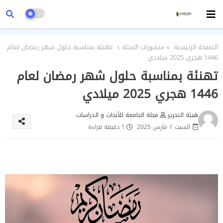
الصفحة الرئيسية
منشورات المجلة
تهنئة بمناسبة حلول شهر رمضان لعام
1446 هجري 2025 ميلادي
تهنئة بمناسبة حلول شهر رمضان لعام
1446 هجري 2025 ميلادي
هيئة التحرير
مجلة الجامعة للأبحاث و الدراسات
السبت 1 مارس 2025
1 دقيقة قراءة