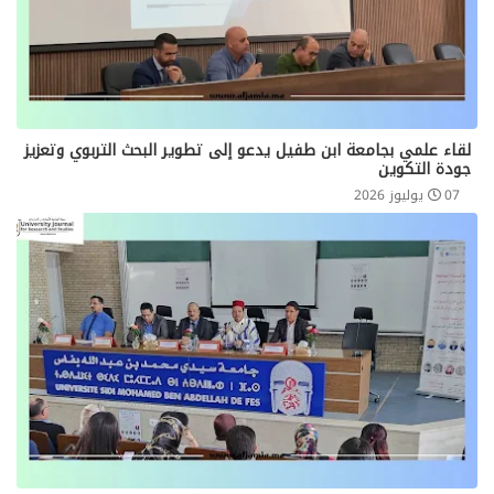
لقاء علمي بجامعة ابن طفيل يدعو إلى تطوير البحث التربوي وتعزيز
جودة التكوين
07 يوليوز 2026