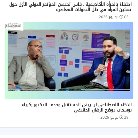
احتفاءً بالمرأة الأكاديمية.. فاس تحتضن المؤتمر الدولي الأول حول
تمكين المرأة في ظل التحولات المعاصرة
05 يوليوز 2026
الذكاء الاصطناعي لن يبني المستقبل وحده.. الدكتور زكرياء
بوسحاب يوضح الرهان الحقيقي
29 يونيو 2026