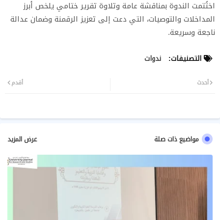
اختُتمت الندوة بمناقشة عامة وتلاوة تقرير ختامي يلخص أبرز
المداخلات والتوصيات، التي دعت إلى تعزيز الرقمنة وضمان عدالة
ناجعة وسريعة.
التصنيفات:
ندوات
أحدث
أقدم
مواضيع ذات صلة
عرض المزيد