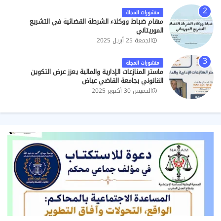
منشورات المجلة
مهام ضباط ووكلاء الشرطة القضائية في التشريع
الموريتاني
الجمعة 25 أبريل 2025
منشورات المجلة
ماستر المنازعات الإدارية والمالية يعزز عرض التكوين
القانوني بجامعة القاضي عياض
الخميس 30 أكتوبر 2025