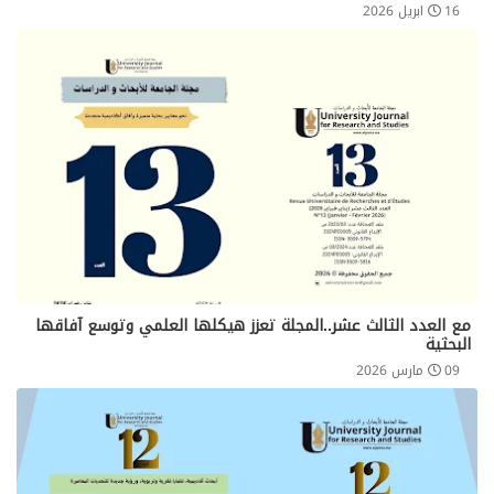
16 ابريل 2026
مع العدد الثالث عشر..المجلة تعزز هيكلها العلمي وتوسع آفاقها
البحثية
09 مارس 2026