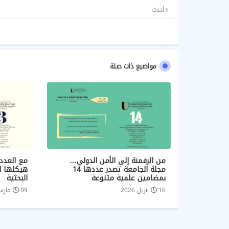
أحدث
مواضيع ذات صلة
من الرقمنة إلى الأمن الدولي…
مع العدد 
مجلة الجامعة تصدر عددها 14
هيكلها ا
بمضامين علمية متنوعة
البحثية
16 ابريل 2026
09 مارس 2026