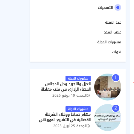
التسميات
عدد المجلة
غلاف العدد
منشورات المجلة
ندوات
منشورات المجلة
العزل والتجريد وحل المجالس..
القضاء الإداري في قلب معادلة
الحكامة الترابية
الجمعة 19 يونيو 2026
منشورات المجلة
مهام ضباط ووكلاء الشرطة
القضائية في التشريع الموريتاني
الجمعة 25 أبريل 2025