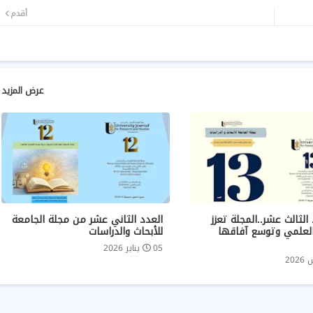
أقدم
عرض المزيد
الثالث عشر..المجلة تعزز
العدد الثاني عشر من مجلة الجامعة
لعلمي وتوسع آفاقها
للأبحاث والدراسات
05 يناير 2026